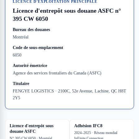
LICENCE D'EXPLOITATION PRINCIPALE
Licence d'entrepôt sous douane ASFC n°
395 CW 6050
Bureau des douanes
Montréal
Code de sous-emplacement
6050
Autorité émettrice
Agence des services frontaliers du Canada (ASFC)
Titulaire
FENGYE LOGISTICS · 2100C, 52e Avenue, Lachine, QC H8T
2Y5
Licence d'entrepôt sous
Adhésion IFC8
douane ASFC
2024–2025 · Réseau mondial
N° 395 CW 6050 · Montréal
InFinite Connection