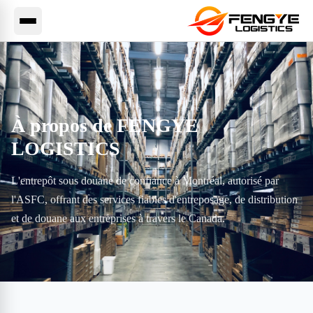
À propos de FENGYE
LOGISTICS
L'entrepôt sous douane de confiance à Montréal, autorisé par
l'ASFC, offrant des services fiables d'entreposage, de distribution
et de douane aux entreprises à travers le Canada.