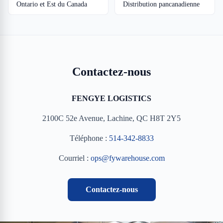
Ontario et Est du Canada
Distribution pancanadienne
Contactez-nous
FENGYE LOGISTICS
2100C 52e Avenue, Lachine, QC H8T 2Y5
Téléphone :
514-342-8833
Courriel :
ops@fywarehouse.com
Contactez-nous